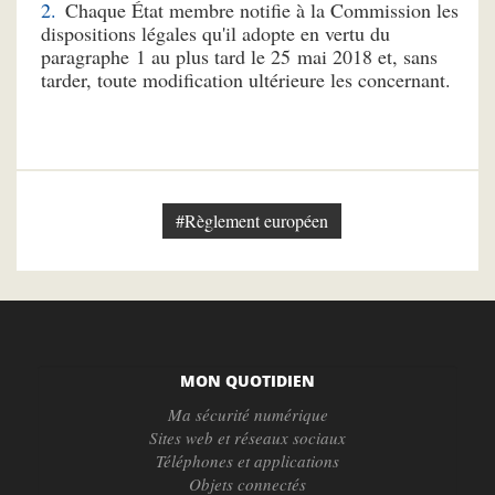
Chaque État membre notifie à la Commission les
dispositions légales qu'il adopte en vertu du
paragraphe 1 au plus tard le 25 mai 2018 et, sans
tarder, toute modification ultérieure les concernant.
#Règlement européen
MON QUOTIDIEN
Ma sécurité numérique
Sites web et réseaux sociaux
Téléphones et applications
Objets connectés