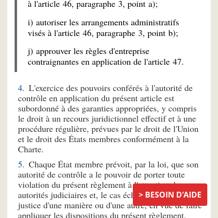
à l'article 46, paragraphe 3, point a);
i) autoriser les arrangements administratifs
visés à l'article 46, paragraphe 3, point b);
j) approuver les règles d'entreprise
contraignantes en application de l'article 47.
L'exercice des pouvoirs conférés à l'autorité de
contrôle en application du présent article est
subordonné à des garanties appropriées, y compris
le droit à un recours juridictionnel effectif et à une
procédure régulière, prévues par le droit de l'Union
et le droit des États membres conformément à la
Charte.
Chaque État membre prévoit, par la loi, que son
autorité de contrôle a le pouvoir de porter toute
violation du présent règlement à l'attention des
autorités judiciaires et, le cas échéant, d'ester en
BESOIN D'AIDE
justice d'une manière ou d'une autre, en vue de faire
appliquer les dispositions du présent règlement.