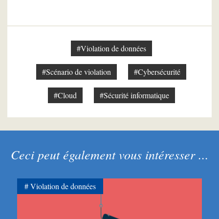
#Violation de données
#Scénario de violation
#Cybersécurité
#Cloud
#Sécurité informatique
Ceci peut également vous intéresser ...
Violation de données