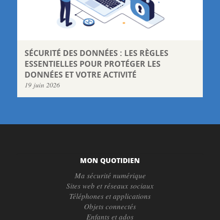
SÉCURITÉ DES DONNÉES : LES RÈGLES
ESSENTIELLES POUR PROTÉGER LES
DONNÉES ET VOTRE ACTIVITÉ
19 juin 2026
MON QUOTIDIEN
Ma sécurité numérique
Sites web et réseaux sociaux
Téléphones et applications
Objets connectés
Enfants et ados