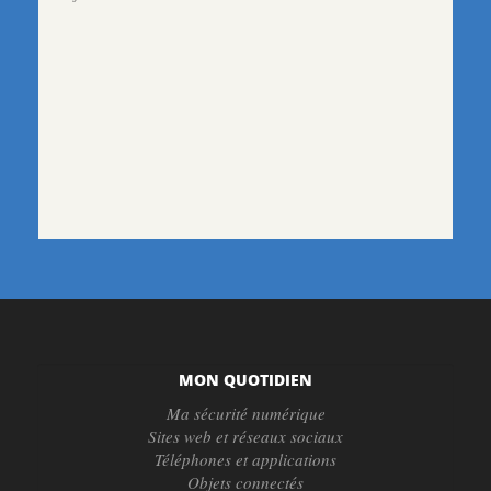
MON QUOTIDIEN
Ma sécurité numérique
Sites web et réseaux sociaux
Téléphones et applications
Objets connectés