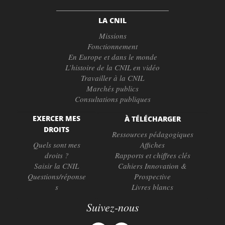
LA CNIL
Missions
Fonctionnement
En Europe et dans le monde
L’histoire de la CNIL en vidéo
Travailler à la CNIL
Marchés publics
Consultations publiques
EXERCER MES
À TÉLÉCHARGER
DROITS
Ressources pédagogiques
Quels sont mes
Affiches
droits ?
Rapports et chiffres clés
Saisir la CNIL
Cahiers Innovation &
Questions/réponse
Prospective
s
Livres blancs
Suivez-nous