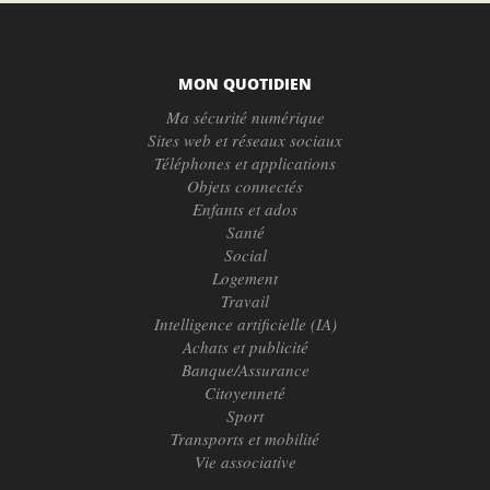
MON QUOTIDIEN
Ma sécurité numérique
Sites web et réseaux sociaux
Téléphones et applications
Objets connectés
Enfants et ados
Santé
Social
Logement
Travail
Intelligence artificielle (IA)
Achats et publicité
Banque/Assurance
Citoyenneté
Sport
Transports et mobilité
Vie associative