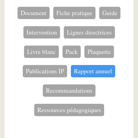
Document
Fiche pratique
Guide
Intervention
Lignes directrices
Livre blanc
Pack
Plaquette
Publications IP
Rapport annuel
Recommandations
Ressources pédagogiques