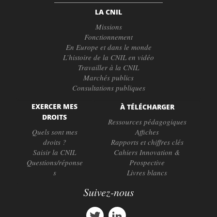
LA CNIL
Missions
Fonctionnement
En Europe et dans le monde
L’histoire de la CNIL en vidéo
Travailler à la CNIL
Marchés publics
Consultations publiques
EXERCER MES
À TÉLÉCHARGER
DROITS
Ressources pédagogiques
Quels sont mes
Affiches
droits ?
Rapports et chiffres clés
Saisir la CNIL
Cahiers Innovation &
Questions/réponse
Prospective
s
Livres blancs
Suivez-nous