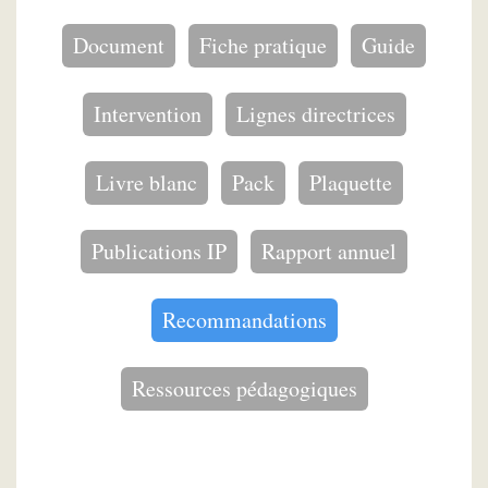
Document
Fiche pratique
Guide
Intervention
Lignes directrices
Livre blanc
Pack
Plaquette
Publications IP
Rapport annuel
Recommandations
Ressources pédagogiques