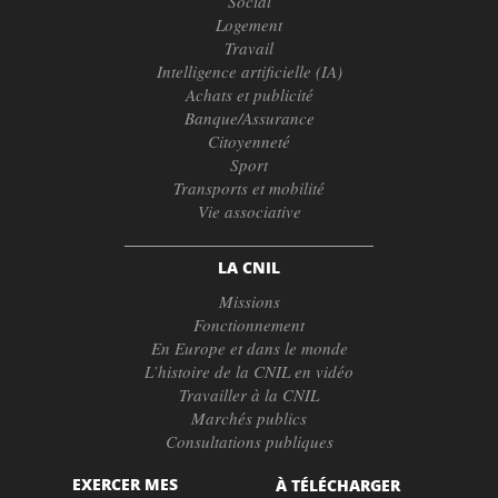
Social
Logement
Travail
Intelligence artificielle (IA)
Achats et publicité
Banque/Assurance
Citoyenneté
Sport
Transports et mobilité
Vie associative
LA CNIL
Missions
Fonctionnement
En Europe et dans le monde
L’histoire de la CNIL en vidéo
Travailler à la CNIL
Marchés publics
Consultations publiques
EXERCER MES
À TÉLÉCHARGER