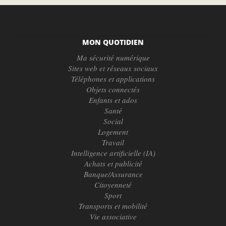
MON QUOTIDIEN
Ma sécurité numérique
Sites web et réseaux sociaux
Téléphones et applications
Objets connectés
Enfants et ados
Santé
Social
Logement
Travail
Intelligence artificielle (IA)
Achats et publicité
Banque/Assurance
Citoyenneté
Sport
Transports et mobilité
Vie associative