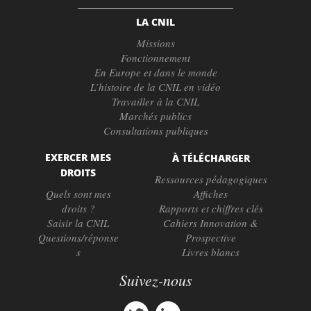
LA CNIL
Missions
Fonctionnement
En Europe et dans le monde
L’histoire de la CNIL en vidéo
Travailler à la CNIL
Marchés publics
Consultations publiques
EXERCER MES
À TÉLÉCHARGER
DROITS
Ressources pédagogiques
Quels sont mes
Affiches
droits ?
Rapports et chiffres clés
Saisir la CNIL
Cahiers Innovation &
Questions/réponse
Prospective
s
Livres blancs
Suivez-nous