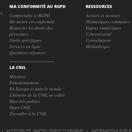
MA CONFORMITÉ AU RGPD
RESSOURCES
és
Comprendre le RGPD
Acteurs et secteurs
Me mettre en conformité
Thématiques communes
Respecter les droits des
Enjeux numériques
personnes
Cybersécurité
Outils spécifiques
Consultations
Services en ligne
Médiathèque
Questions-réponses
LA CNIL
Missions
Fonctionnement
En Europe et dans le monde
L'histoire de la CNIL en vidéo
Marchés publics
Open CNIL
Travailler à la CNIL
|
ACCESSIBILITÉ : PARTIELLEMENT CONFORME
|
INFORMATIONS PUBLI