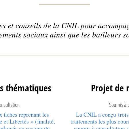
ues et conseils de la CNIL pour accompag
ements sociaux ainsi que les bailleurs s
es thématiques
Projet de 
onsultation
Soumis à c
 fiches reprenant les
La CNIL a conçu trois 
 et Libertés » (finalité,
traitements les plus cour
ppliqués au secteur du
soumis à consultation j