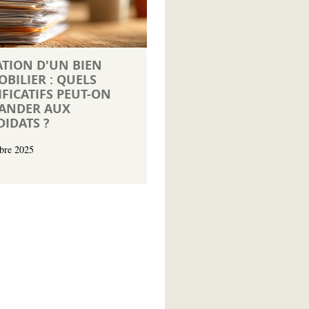
TION D'UN BIEN
BILIER : QUELS
IFICATIFS PEUT-ON
ANDER AUX
IDATS ?
bre 2025