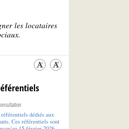
ner les locataires
ociaux.
référentiels
onsultation
référentiels dédiés aux
ants. Ces référentiels sont
usqu'au 15 février 2026.