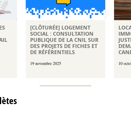
ES
[CLÔTURÉE] LOGEMENT
LOCA
SOCIAL : CONSULTATION
IMMO
AIL
PUBLIQUE DE LA CNIL SUR
JUST
DES PROJETS DE FICHES ET
DEM
DE RÉFÉRENTIELS
CAND
19 novembre 2025
10 octo
lètes