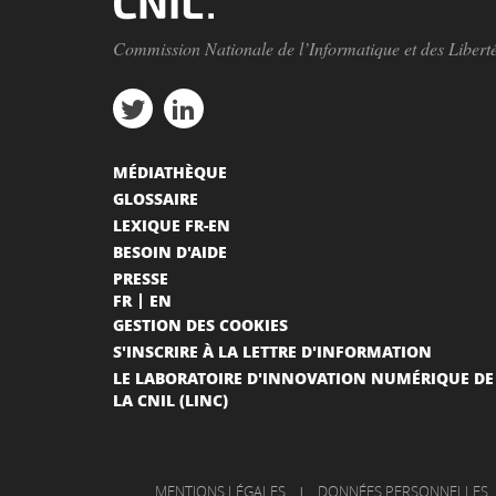
Commission Nationale de l’Informatique et des Libert
MÉDIATHÈQUE
GLOSSAIRE
LEXIQUE FR-EN
BESOIN D'AIDE
PRESSE
FR
EN
GESTION DES COOKIES
S'INSCRIRE À LA LETTRE D'INFORMATION
LE LABORATOIRE D'INNOVATION NUMÉRIQUE DE
LA CNIL (LINC)
MENTIONS LÉGALES
|
DONNÉES PERSONNELLES