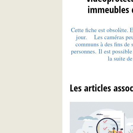
immeubles d
Cette fiche est obsolète. 
jour. Les caméras peuv
communs à des fins de s
personnes. Il est possible
la suite d
Les articles asso