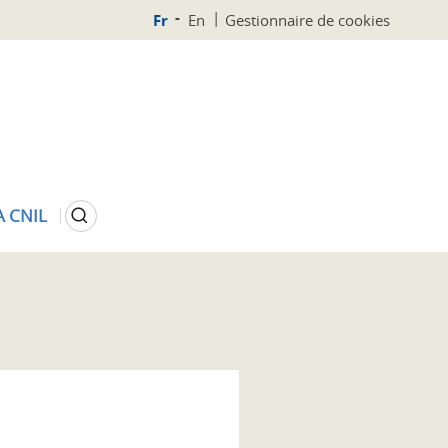
Fr
En
Gestionnaire de cookies
Rechercher
A CNIL