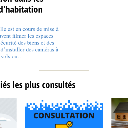
'habitation
Elle est en cours de mise à
ent filmer les espaces
écurité des biens et des
 d’installer des caméras à
e vols ou…
ciés les plus consultés