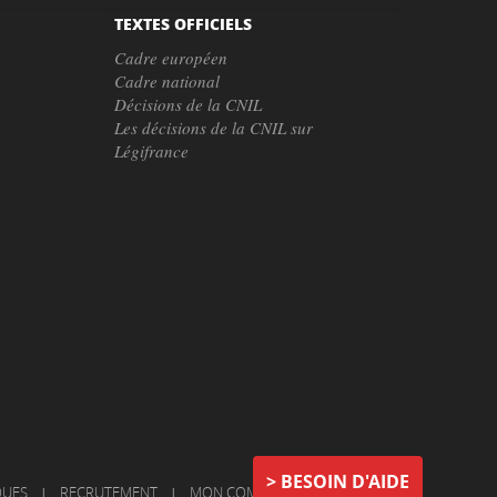
TEXTES OFFICIELS
Cadre européen
Cadre national
Décisions de la CNIL
Les décisions de la CNIL sur
Légifrance
BESOIN D'AIDE
QUES
|
RECRUTEMENT
|
MON COMPTE
|
NOUS