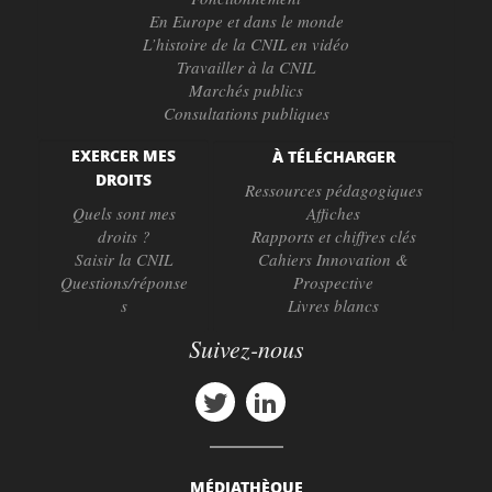
En Europe et dans le monde
L’histoire de la CNIL en vidéo
Travailler à la CNIL
Marchés publics
Consultations publiques
EXERCER MES
À TÉLÉCHARGER
DROITS
Ressources pédagogiques
Quels sont mes
Affiches
droits ?
Rapports et chiffres clés
Saisir la CNIL
Cahiers Innovation &
Questions/réponse
Prospective
s
Livres blancs
Suivez-nous
MÉDIATHÈQUE