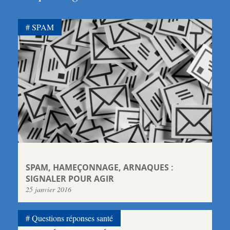
SPAM
SPAM, HAMEÇONNAGE, ARNAQUES :
SIGNALER POUR AGIR
25 janvier 2016
Questions réponses santé