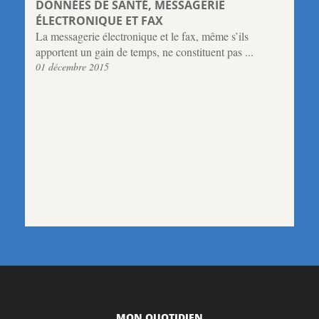
DONNÉES DE SANTÉ, MESSAGERIE
ÉLECTRONIQUE ET FAX
La messagerie électronique et le fax, même s’ils
apportent un gain de temps, ne constituent pas ...
01 décembre 2015
MON QUOTIDIEN