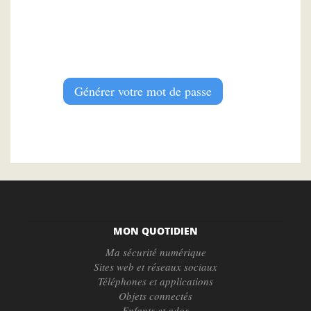
Générer votre mot de passe
MON QUOTIDIEN
Ma sécurité numérique
Sites web et réseaux sociaux
Téléphones et applications
Objets connectés
Enfants et ados