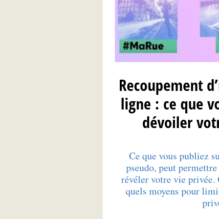
Recoupement d’
ligne : ce que v
dévoiler vot
Ce que vous publiez s
pseudo, peut permettre 
révéler votre vie privée.
quels moyens pour limite
priv