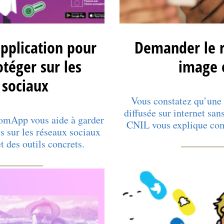
pplication pour
Demander le r
otéger sur les
image 
 sociaux
Vous constatez qu’une 
diffusée sur internet sa
tomApp vous aide à garder
CNIL vous explique com
s sur les réseaux sociaux
t des outils concrets.