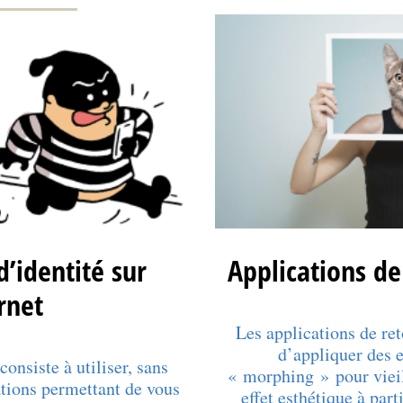
d’identité sur
Applications d
rnet
Les applications de re
d’appliquer des e
consiste à utiliser, sans
« morphing » pour vieill
ations permettant de vous
effet esthétique à par