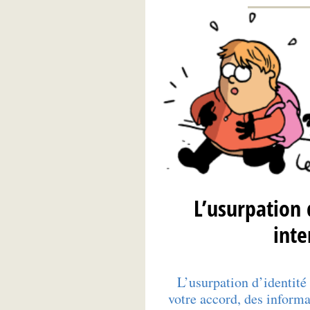
L’usurpation 
inte
L’usurpation d’identité 
votre accord, des inform