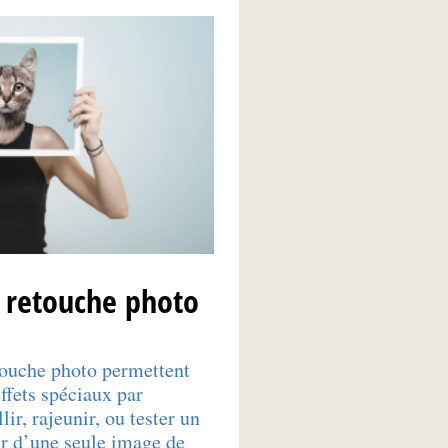
e retouche photo
touche photo permettent
ffets spéciaux par
ir, rajeunir, ou tester un
tir d’une seule image de