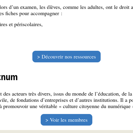
lors d’un examen, les élèves, comme les adultes, ont le droit a
es fiches pour accompagner :
res et périscolaires,
Découvrir nos ressources
ucnum
 des acteurs très divers, issus du monde de l’éducation, de l
ile, de fondations d’entreprises et d’autres institutions. Il a p
 à promouvoir une véritable « culture citoyenne du numérique 
Voir les membres