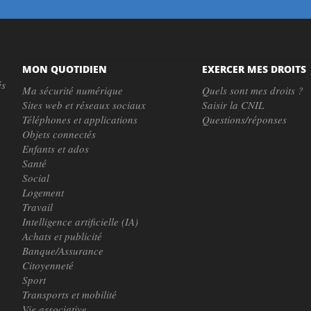
MON QUOTIDIEN
EXERCER MES DROITS
és
Ma sécurité numérique
Quels sont mes droits ?
Sites web et réseaux sociaux
Saisir la CNIL
Téléphones et applications
Questions/réponses
Objets connectés
Enfants et ados
Santé
Social
Logement
Travail
Intelligence artificielle (IA)
Achats et publicité
Banque/Assurance
Citoyenneté
Sport
Transports et mobilité
Vie associative