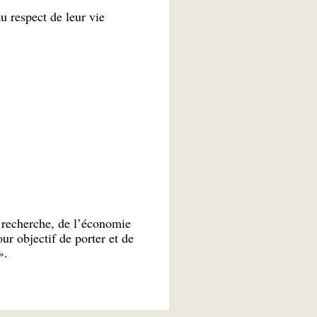
u respect de leur vie
a recherche, de l’économie
our objectif de porter et de
».