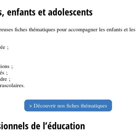
s, enfants et adolescents
ses fiches thématiques pour accompagner les enfants et les 
ée ;
ions ;
és ;
dre ;
trascolaires.
Découvrir nos fiches thématiques
sionnels de l’éducation