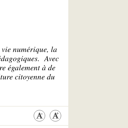
 vie numérique, la
pédagogiques. Avec
ore également à de
ture citoyenne du