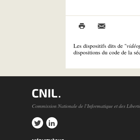
Les dispositifs dits de "
vidéo
dispositions du code de la séc
Commission Nationale de l’Informatique et des Libert