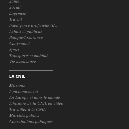
Santé
Social
Logement
Travail
Intelligence artificielle (IA)
Achats et publicité
Banque/Assurance
Citoyenneté
Sport
Transports et mobilité
Vie associative
LA CNIL
Missions
Fonctionnement
En Europe et dans le monde
L’histoire de la CNIL en vidéo
Travailler à la CNIL
Marchés publics
Consultations publiques