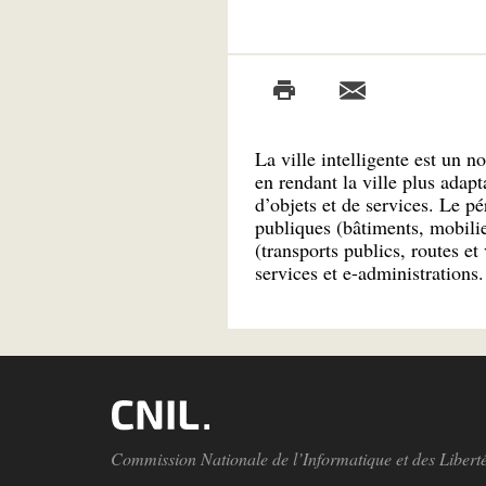
La ville intelligente est un n
en rendant la ville plus adapt
d’objets et de services. Le p
publiques (bâtiments, mobilier
(transports publics, routes et 
services et e-administrations.
Commission Nationale de l’Informatique et des Libert