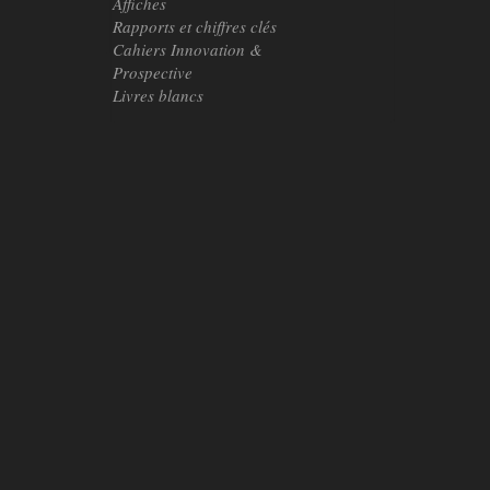
Affiches
Rapports et chiffres clés
Cahiers Innovation &
Prospective
Livres blancs