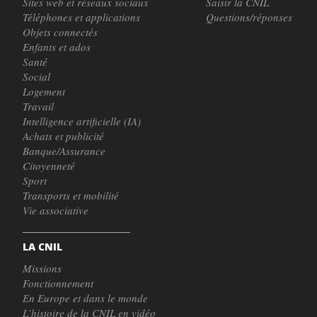
Sites web et réseaux sociaux
Saisir la CNIL
Téléphones et applications
Questions/réponses
Objets connectés
Enfants et ados
Santé
Social
Logement
Travail
Intelligence artificielle (IA)
Achats et publicité
Banque/Assurance
Citoyenneté
Sport
Transports et mobilité
Vie associative
LA CNIL
Missions
Fonctionnement
En Europe et dans le monde
L’histoire de la CNIL en vidéo