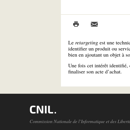
Le
retargeting
est une techn
identifier un produit ou serv
bien en ajoutant un objet à so
Une fois cet intérêt identifié, 
finaliser son acte d’achat.
Commission Nationale de l’Informatique et des Libert