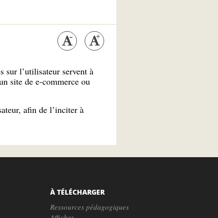
 sur l’utilisateur servent à
t un site de e-commerce ou
ateur, afin de l’inciter à
À TÉLÉCHARGER
Ressources pédagogiques
Affiches