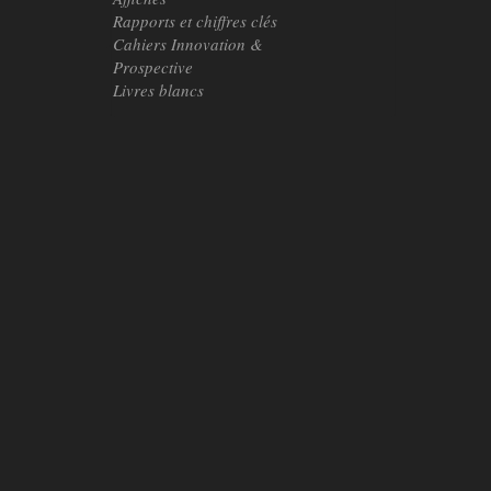
Rapports et chiffres clés
Cahiers Innovation &
Prospective
Livres blancs