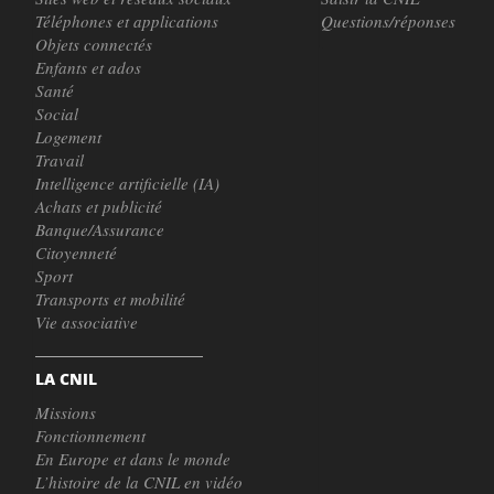
Téléphones et applications
Questions/réponses
Objets connectés
Enfants et ados
Santé
Social
Logement
Travail
Intelligence artificielle (IA)
Achats et publicité
Banque/Assurance
Citoyenneté
Sport
Transports et mobilité
Vie associative
LA CNIL
Missions
Fonctionnement
En Europe et dans le monde
L’histoire de la CNIL en vidéo