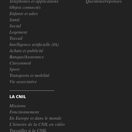
Téléphones et applications
Questions/réponses
Objets connectés
Enfants et ados
Santé
Social
Logement
Travail
Intelligence artificielle (IA)
Achats et publicité
Banque/Assurance
Citoyenneté
Sport
Transports et mobilité
Vie associative
LA CNIL
Missions
Fonctionnement
En Europe et dans le monde
L’histoire de la CNIL en vidéo
Travailler à la CNIL