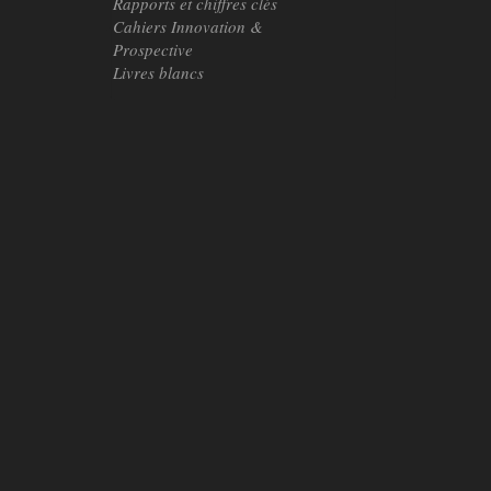
Rapports et chiffres clés
Cahiers Innovation &
Prospective
Livres blancs