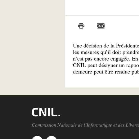
Une décision de la Président
les mesures qu’il doit prendr
n’est pas encore engagée. En c
CNIL peut désigner un rappor
demeure peut être rendue pub
Commission Nationale de l’Informatique et des Libert