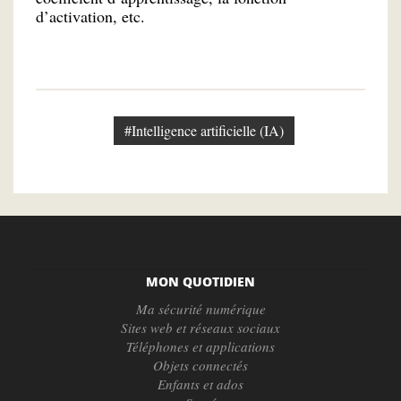
d’activation, etc.
#Intelligence artificielle (IA)
MON QUOTIDIEN
Ma sécurité numérique
Sites web et réseaux sociaux
Téléphones et applications
Objets connectés
Enfants et ados