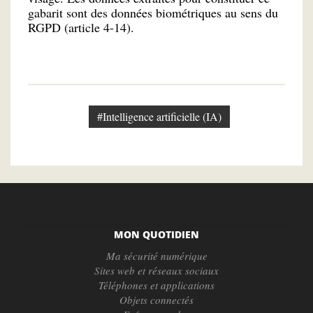
gabarit sont des données biométriques au sens du
RGPD (article 4-14).
#Intelligence artificielle (IA)
MON QUOTIDIEN
Ma sécurité numérique
Sites web et réseaux sociaux
Téléphones et applications
Objets connectés