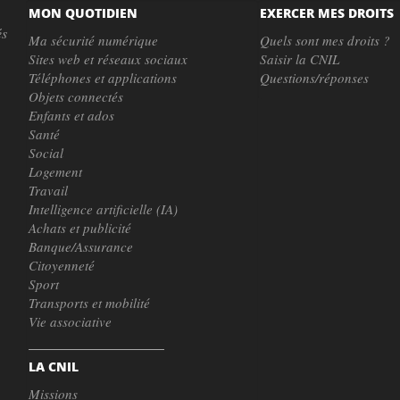
MON QUOTIDIEN
EXERCER MES DROITS
és
Ma sécurité numérique
Quels sont mes droits ?
Sites web et réseaux sociaux
Saisir la CNIL
Téléphones et applications
Questions/réponses
Objets connectés
Enfants et ados
Santé
Social
Logement
Travail
Intelligence artificielle (IA)
Achats et publicité
Banque/Assurance
Citoyenneté
Sport
Transports et mobilité
Vie associative
LA CNIL
Missions