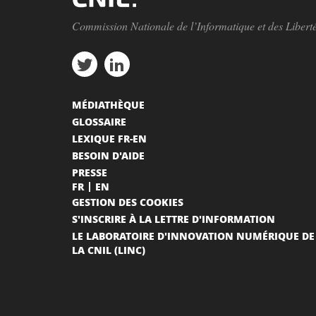
Commission Nationale de l’Informatique et des Libert
MÉDIATHÈQUE
GLOSSAIRE
LEXIQUE FR-EN
BESOIN D'AIDE
PRESSE
FR
EN
GESTION DES COOKIES
S'INSCRIRE À LA LETTRE D'INFORMATION
LE LABORATOIRE D'INNOVATION NUMÉRIQUE DE
LA CNIL (LINC)