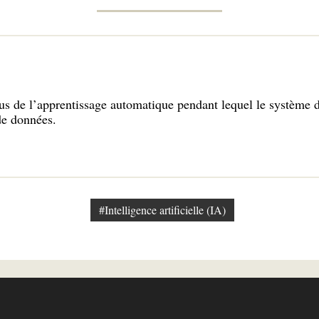
us de l’apprentissage automatique pendant lequel le système d’i
de données.
#Intelligence artificielle (IA)