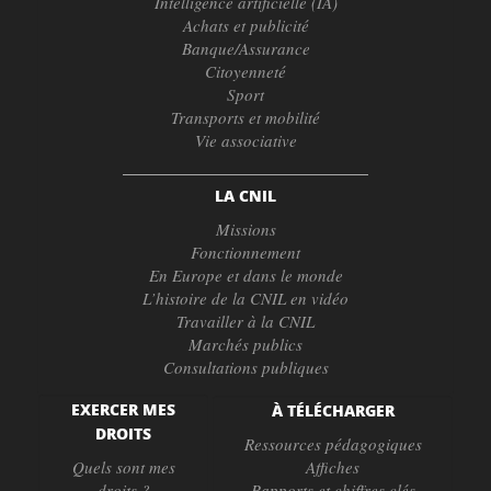
Intelligence artificielle (IA)
Achats et publicité
Banque/Assurance
Citoyenneté
Sport
Transports et mobilité
Vie associative
LA CNIL
Missions
Fonctionnement
En Europe et dans le monde
L’histoire de la CNIL en vidéo
Travailler à la CNIL
Marchés publics
Consultations publiques
EXERCER MES
À TÉLÉCHARGER
DROITS
Ressources pédagogiques
Quels sont mes
Affiches
droits ?
Rapports et chiffres clés