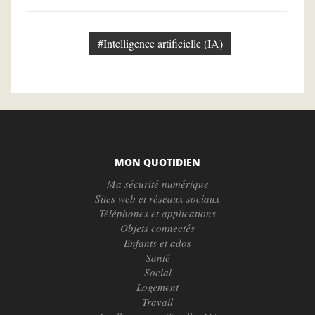
#Intelligence artificielle (IA)
MON QUOTIDIEN
Ma sécurité numérique
Sites web et réseaux sociaux
Téléphones et applications
Objets connectés
Enfants et ados
Santé
Social
Logement
Travail