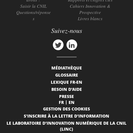
Saisir la CNIL
Cahiers Innovation &
Questions/réponse
Prospective
s
Livres blancs
Suivez-nous
MÉDIATHÈQUE
GLOSSAIRE
LEXIQUE FR-EN
BESOIN D'AIDE
PRESSE
FR
EN
GESTION DES COOKIES
S'INSCRIRE À LA LETTRE D'INFORMATION
LE LABORATOIRE D'INNOVATION NUMÉRIQUE DE LA CNIL
(LINC)