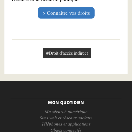
Connaître vos droits
#Droit d'accès indirect
MON QUOTIDIEN
Ma sécurité numérique
Sites web et réseaux sociaux
Téléphones et applications
Objets connectés