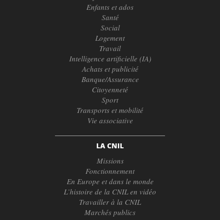
Enfants et ados
Santé
Social
Logement
Travail
Intelligence artificielle (IA)
Achats et publicité
Banque/Assurance
Citoyenneté
Sport
Transports et mobilité
Vie associative
LA CNIL
Missions
Fonctionnement
En Europe et dans le monde
L’histoire de la CNIL en vidéo
Travailler à la CNIL
Marchés publics