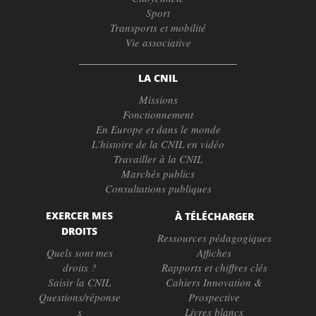
Sport
Transports et mobilité
Vie associative
LA CNIL
Missions
Fonctionnement
En Europe et dans le monde
L’histoire de la CNIL en vidéo
Travailler à la CNIL
Marchés publics
Consultations publiques
EXERCER MES
À TÉLÉCHARGER
DROITS
Ressources pédagogiques
Quels sont mes
Affiches
droits ?
Rapports et chiffres clés
Saisir la CNIL
Cahiers Innovation &
Questions/réponse
Prospective
s
Livres blancs