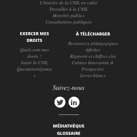
L’histoire de la CNIL en vidéo
Travailler à la CNIL
Marchés publics
Consultations publiques
EXERCER MES
À TÉLÉCHARGER
DROITS
Ressources pédagogiques
Quels sont mes
Affiches
droits ?
Rapports et chiffres clés
Saisir la CNIL
Cahiers Innovation &
Questions/réponse
Prospective
s
Livres blancs
Suivez-nous
MÉDIATHÈQUE
GLOSSAIRE