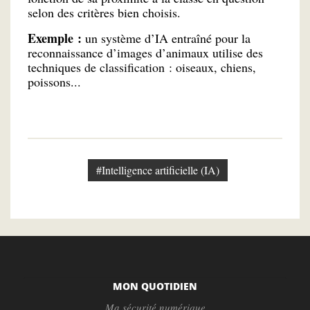
selon des critères bien choisis.
Exemple :
un système d’IA entraîné pour la
reconnaissance d’images d’animaux utilise des
techniques de classification : oiseaux, chiens,
poissons...
#Intelligence artificielle (IA)
MON QUOTIDIEN
Ma sécurité numérique