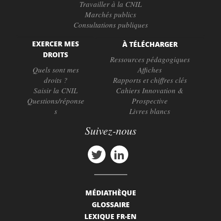
Travailler à la CNIL
Marchés publics
Consultations publiques
EXERCER MES
À TÉLÉCHARGER
DROITS
Ressources pédagogiques
Quels sont mes
Affiches
droits ?
Rapports et chiffres clés
Saisir la CNIL
Cahiers Innovation &
Questions/réponse
Prospective
s
Livres blancs
Suivez-nous
MÉDIATHÈQUE
GLOSSAIRE
LEXIQUE FR-EN