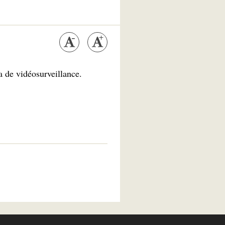
a de vidéosurveillance.