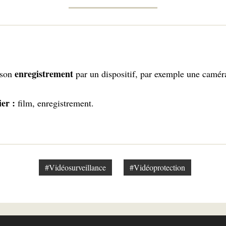
enregistrement
 son
par un dispositif, par exemple une camér
ier :
film, enregistrement.
#Vidéosurveillance
#Vidéoprotection