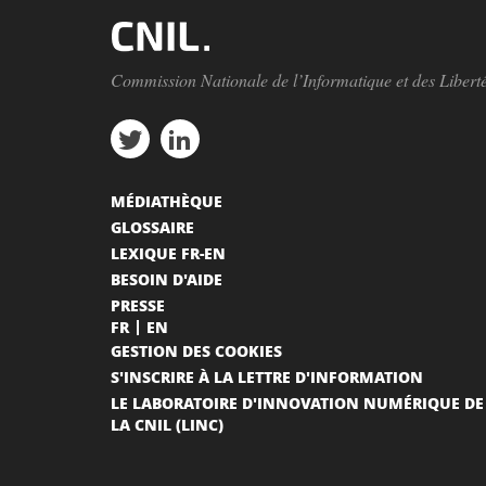
Commission Nationale de l’Informatique et des Libert
MÉDIATHÈQUE
GLOSSAIRE
LEXIQUE FR-EN
BESOIN D'AIDE
PRESSE
FR
EN
GESTION DES COOKIES
S'INSCRIRE À LA LETTRE D'INFORMATION
LE LABORATOIRE D'INNOVATION NUMÉRIQUE DE
LA CNIL (LINC)