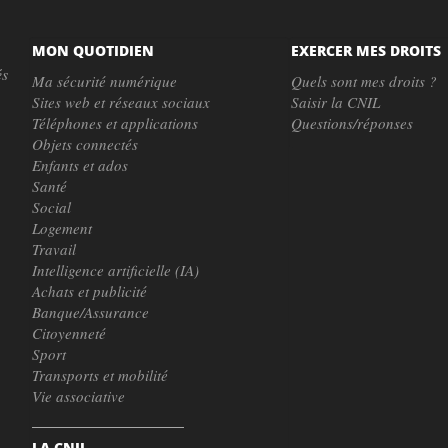
MON QUOTIDIEN
EXERCER MES DROITS
és
Ma sécurité numérique
Quels sont mes droits ?
Sites web et réseaux sociaux
Saisir la CNIL
Téléphones et applications
Questions/réponses
Objets connectés
Enfants et ados
Santé
Social
Logement
Travail
Intelligence artificielle (IA)
Achats et publicité
Banque/Assurance
Citoyenneté
Sport
Transports et mobilité
Vie associative
LA CNIL