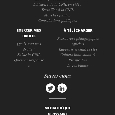
L’histoire de la CNIL en vidéo
Travailler à la CNIL
Marchés publics
Consultations publiques
EXERCER MES
À TÉLÉCHARGER
DROITS
Ressources pédagogiques
Quels sont mes
Affiches
droits ?
Rapports et chiffres clés
Saisir la CNIL
Cahiers Innovation &
Questions/réponse
Prospective
s
Livres blancs
Suivez-nous
MÉDIATHÈQUE
GLOSSAIRE