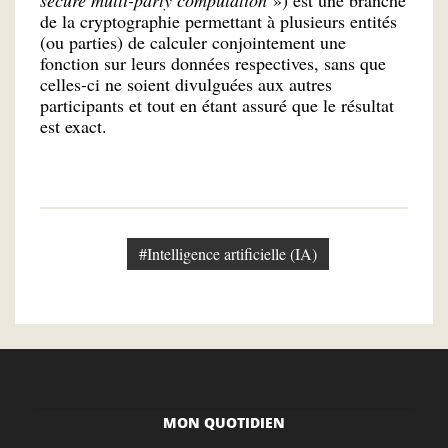
secure multi-party computation
») est une branche
de la cryptographie permettant à plusieurs entités
(ou parties) de calculer conjointement une
fonction sur leurs données respectives, sans que
celles-ci ne soient divulguées aux autres
participants et tout en étant assuré que le résultat
est exact.
#Intelligence artificielle (IA)
MON QUOTIDIEN