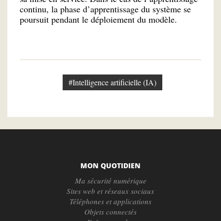
continu, la phase d’apprentissage du système se
poursuit pendant le déploiement du modèle.
#Intelligence artificielle (IA)
MON QUOTIDIEN
Ma sécurité numérique
Sites web et réseaux sociaux
Téléphones et applications
Objets connectés