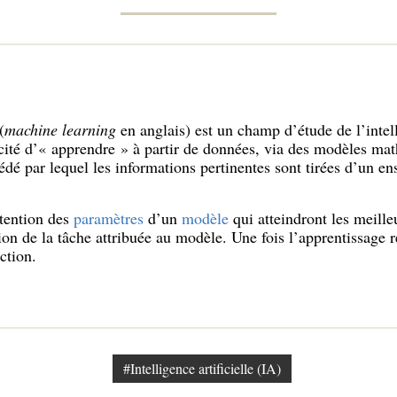
(
machine learning
en anglais) est un champ d’étude de l’intelli
ité d’« apprendre » à partir de données, via des modèles ma
cédé par lequel les informations pertinentes sont tirées d’un 
btention des
paramètres
d’un
modèle
qui atteindront les meill
ion de la tâche attribuée au modèle. Une fois l’apprentissage r
ction.
#Intelligence artificielle (IA)