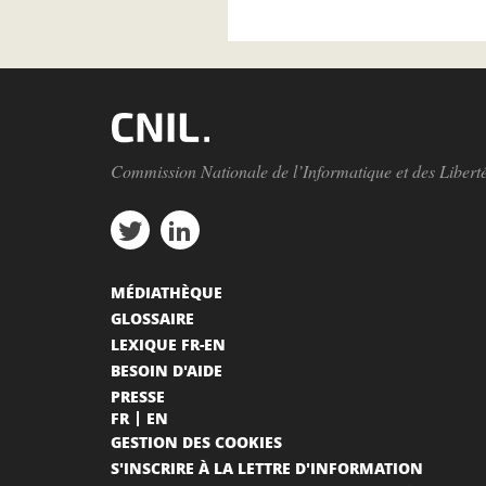
Commission Nationale de l’Informatique et des Libert
MÉDIATHÈQUE
GLOSSAIRE
LEXIQUE FR-EN
BESOIN D'AIDE
PRESSE
FR
EN
GESTION DES COOKIES
S'INSCRIRE À LA LETTRE D'INFORMATION