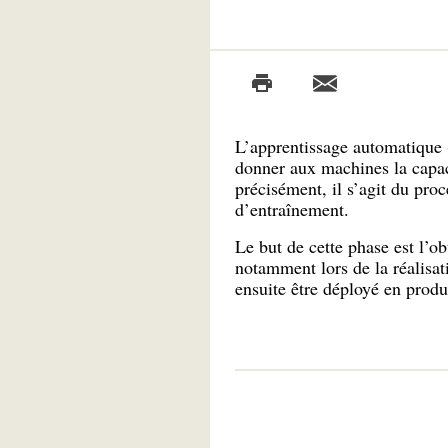
L’apprentissage automatique 
donner aux machines la capac
précisément, il s’agit du pro
d’entraînement.
Le but de cette phase est l’o
notamment lors de la réalisat
ensuite être déployé en produ