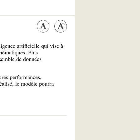
gence artificielle qui vise à
thématiques. Plus
ensemble de données
eures performances,
éalisé, le modèle pourra