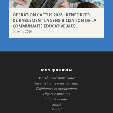
OPÉRATION CACTUS 2026 : RENFORCER
DURABLEMENT LA SENSIBILISATION DE LA
COMMUNAUTÉ ÉDUCATIVE AUX ...
30 mars 2026
MON QUOTIDIEN
Ma sécurité numérique
Sites web et réseaux sociaux
Téléphones et applications
Objets connectés
Enfants et ados
Santé
Social