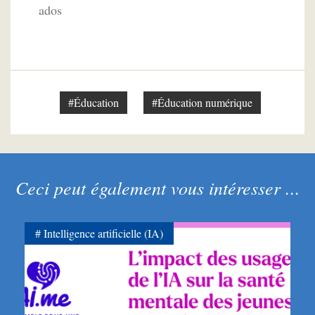
ados
#Éducation
#Éducation numérique
Ceci peut également vous intéresser ...
Intelligence artificielle (IA)