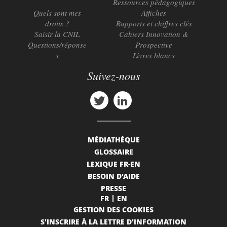
Ressources pédagogiques
Quels sont mes
Affiches
droits ?
Rapports et chiffres clés
Saisir la CNIL
Cahiers Innovation &
Questions/réponse
Prospective
s
Livres blancs
Suivez-nous
MÉDIATHÈQUE
GLOSSAIRE
LEXIQUE FR-EN
BESOIN D'AIDE
PRESSE
FR
EN
GESTION DES COOKIES
S'INSCRIRE À LA LETTRE D'INFORMATION