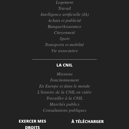
Logement
Travail
Intelligence artificielle (IA)
Achats et publicité
Banque/Assurance
Citoyenneté
Sport
Transports et mobilité
Vie associative
LA CNIL
Missions
Fonctionnement
En Europe et dans le monde
L’histoire de la CNIL en vidéo
Travailler à la CNIL
Marchés publics
Consultations publiques
EXERCER MES
À TÉLÉCHARGER
DROITS