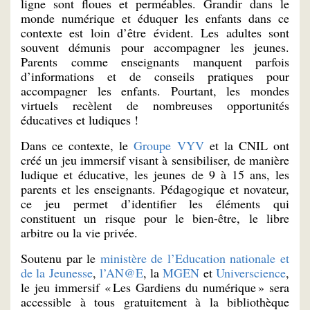
ligne sont floues et perméables. Grandir dans le
monde numérique et éduquer les enfants dans ce
contexte est loin d’être évident. Les adultes sont
souvent démunis pour accompagner les jeunes.
Parents comme enseignants manquent parfois
d’informations et de conseils pratiques pour
accompagner les enfants. Pourtant, les mondes
virtuels recèlent de nombreuses opportunités
éducatives et ludiques !
Dans ce contexte, le
Groupe VYV
et la CNIL ont
créé un jeu immersif visant à sensibiliser, de manière
ludique et éducative, les jeunes de 9 à 15 ans, les
parents et les enseignants. Pédagogique et novateur,
ce jeu permet d’identifier les éléments qui
constituent un risque pour le bien-être, le libre
arbitre ou la vie privée.
Soutenu par le
ministère de l’Education nationale et
de la Jeunesse
,
l’AN@E
, la
MGEN
et
Universcience
,
le jeu immersif « Les Gardiens du numérique » sera
accessible à tous gratuitement à la bibliothèque