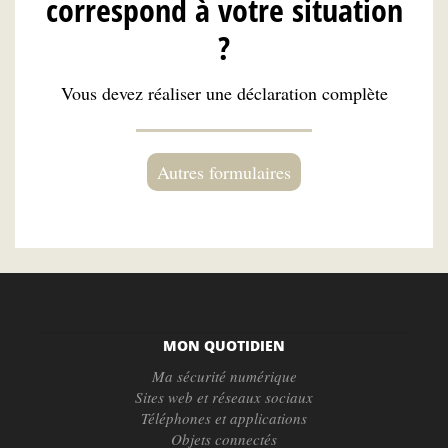
correspond à votre situation
?
Vous devez réaliser une déclaration complète
Autres formulaires
MON QUOTIDIEN
Ma sécurité numérique
Sites web et réseaux sociaux
Téléphones et applications
Objets connectés