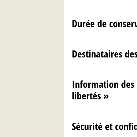
Durée de conser
Destinataires de
Information des 
libertés »
Sécurité et confi