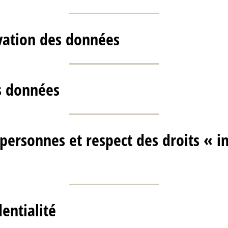
vation des données
s données
personnes et respect des droits « i
dentialité