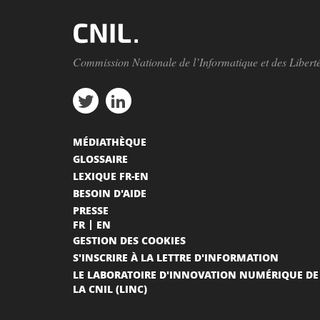
Commission Nationale de l’Informatique et des Libert
MÉDIATHÈQUE
GLOSSAIRE
LEXIQUE FR-EN
BESOIN D'AIDE
PRESSE
FR
EN
GESTION DES COOKIES
S'INSCRIRE À LA LETTRE D'INFORMATION
LE LABORATOIRE D'INNOVATION NUMÉRIQUE DE
LA CNIL (LINC)