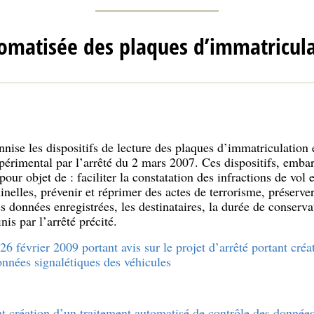
omatisée des plaques d’immatricula
nise les dispositifs de lecture des plaques d’immatriculation 
expérimental par l’arrêté du 2 mars 2007. Ces dispositifs, emb
our objet de : faciliter la constatation des infractions de vol 
inelles, prévenir et réprimer des actes de terrorisme, préserver
s données enregistrées, les destinataires, la durée de conserva
nis par l’arrêté précité.
6 février 2009 portant avis sur le projet d’arrêté portant créa
onnées signalétiques des véhicules
t création d’un traitement automatisé de contrôle des données