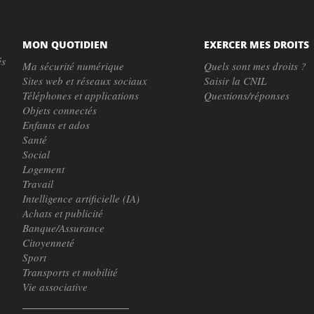
MON QUOTIDIEN
EXERCER MES DROITS
és
Ma sécurité numérique
Quels sont mes droits ?
Sites web et réseaux sociaux
Saisir la CNIL
Téléphones et applications
Questions/réponses
Objets connectés
Enfants et ados
Santé
Social
Logement
Travail
Intelligence artificielle (IA)
Achats et publicité
Banque/Assurance
Citoyenneté
Sport
Transports et mobilité
Vie associative