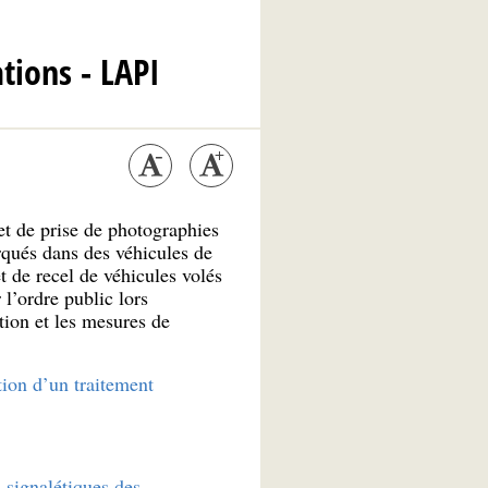
tions - LAPI
et de prise de photographies
arqués dans des véhicules de
et de recel de véhicules volés
 l’ordre public lors
tion et les mesures de
tion d’un traitement
 signalétiques des