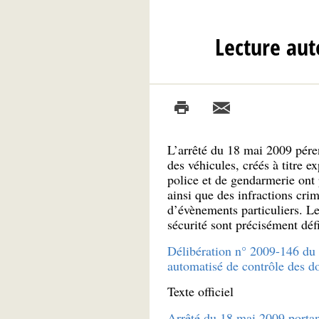
Lecture aut
L’arrêté du 18 mai 2009 péren
des véhicules, créés à titre 
police et de gendarmerie ont p
ainsi que des infractions crim
d’évènements particuliers. Le
sécurité sont précisément défi
Délibération n° 2009-146 du 2
automatisé de contrôle des d
Texte officiel
Arrêté du 18 mai 2009 portan