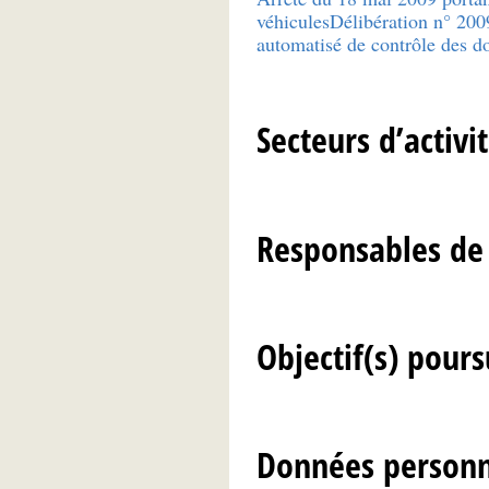
véhiculesDélibération n° 2009
automatisé de contrôle des do
Secteurs d’activ
Responsables de
Objectif(s) poursu
Données personn