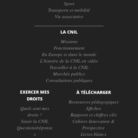
Sport
Transports et mobilité
Vie associative
LA CNIL
Missions
Fonctionnement
En Europe et dans le monde
L’histoire de la CNIL en vidéo
Travailler à la CNIL
Marchés publics
Consultations publiques
EXERCER MES
À TÉLÉCHARGER
DROITS
Ressources pédagogiques
Quels sont mes
Affiches
droits ?
Rapports et chiffres clés
Saisir la CNIL
Cahiers Innovation &
Questions/réponse
Prospective
s
Livres blancs