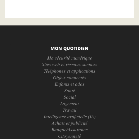
MON QUOTIDIEN
Ma sécurité numérique
Sites web et réseaux sociaux
Téléphones et applications
Objets connectés
Enfants et ados
Santé
Social
Logement
Travail
Intelligence artificielle (IA)
Achats et publicité
Banque/Assurance
Citoyenneté