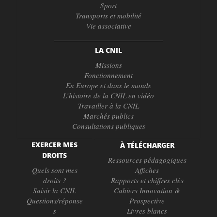
Sport
Transports et mobilité
Vie associative
LA CNIL
Missions
Fonctionnement
En Europe et dans le monde
L’histoire de la CNIL en vidéo
Travailler à la CNIL
Marchés publics
Consultations publiques
EXERCER MES
À TÉLÉCHARGER
DROITS
Ressources pédagogiques
Quels sont mes
Affiches
droits ?
Rapports et chiffres clés
Saisir la CNIL
Cahiers Innovation &
Questions/réponse
Prospective
s
Livres blancs