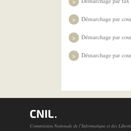
Démarchage par fax :
Démarchage par courri
Démarchage par courr
Démarchage par courr
Commission Nationale de l’Informatique et des Libert