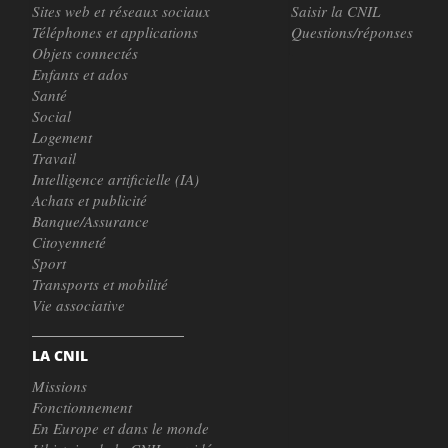
Sites web et réseaux sociaux
Saisir la CNIL
Téléphones et applications
Questions/réponses
Objets connectés
Enfants et ados
Santé
Social
Logement
Travail
Intelligence artificielle (IA)
Achats et publicité
Banque/Assurance
Citoyenneté
Sport
Transports et mobilité
Vie associative
LA CNIL
Missions
Fonctionnement
En Europe et dans le monde