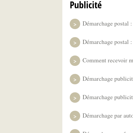
Publicité
Démarchage postal : 
Démarchage postal : 
Comment recevoir moi
Démarchage publicitai
Démarchage publicita
Démarchage par autom