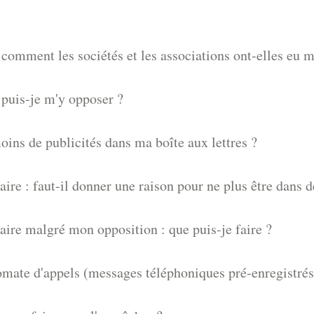
comment les sociétés et les associations ont-elles eu 
puis-je m'y opposer ?
ns de publicités dans ma boîte aux lettres ?
re : faut-il donner une raison pour ne plus être dans de
ire malgré mon opposition : que puis-je faire ?
ate d'appels (messages téléphoniques pré-enregistrés) 