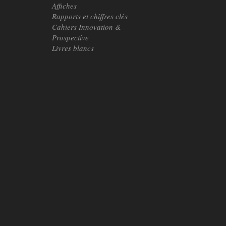
Affiches
Rapports et chiffres clés
Cahiers Innovation &
Prospective
Livres blancs