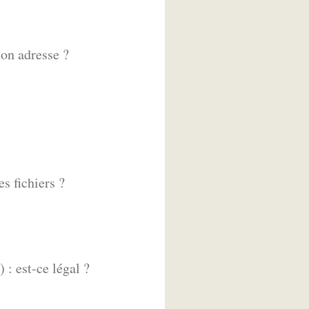
mon adresse ?
s fichiers ?
: est-ce légal ?