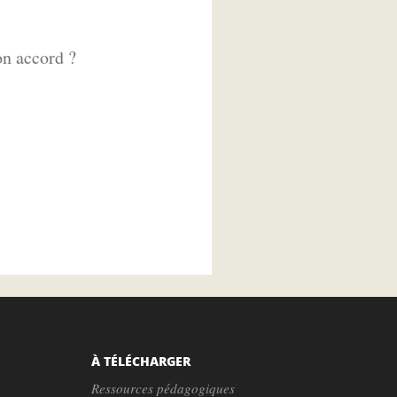
on accord ?
À TÉLÉCHARGER
Ressources pédagogiques