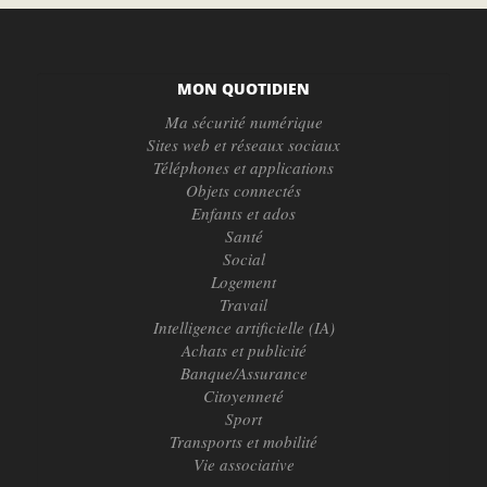
MON QUOTIDIEN
Ma sécurité numérique
Sites web et réseaux sociaux
Téléphones et applications
Objets connectés
Enfants et ados
Santé
Social
Logement
Travail
Intelligence artificielle (IA)
Achats et publicité
Banque/Assurance
Citoyenneté
Sport
Transports et mobilité
Vie associative