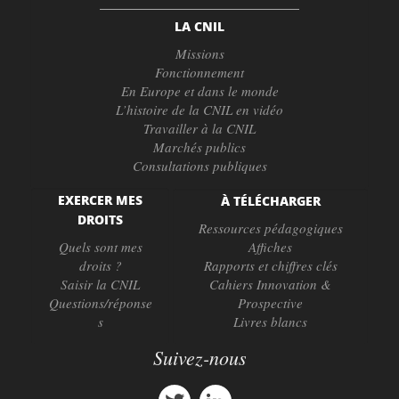
LA CNIL
Missions
Fonctionnement
En Europe et dans le monde
L’histoire de la CNIL en vidéo
Travailler à la CNIL
Marchés publics
Consultations publiques
EXERCER MES
À TÉLÉCHARGER
DROITS
Ressources pédagogiques
Quels sont mes
Affiches
droits ?
Rapports et chiffres clés
Saisir la CNIL
Cahiers Innovation &
Questions/réponse
Prospective
s
Livres blancs
Suivez-nous