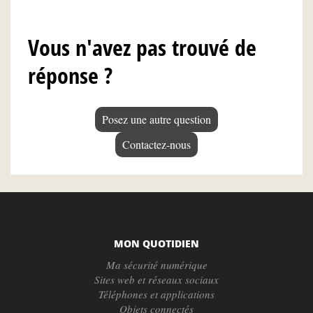
Vous n'avez pas trouvé de
réponse ?
Posez une autre question
Contactez-nous
MON QUOTIDIEN
Ma sécurité numérique
Sites web et réseaux sociaux
Téléphones et applications
Objets connectés