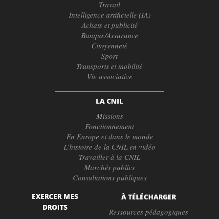
Travail
Intelligence artificielle (IA)
Achats et publicité
Banque/Assurance
Citoyenneté
Sport
Transports et mobilité
Vie associative
LA CNIL
Missions
Fonctionnement
En Europe et dans le monde
L’histoire de la CNIL en vidéo
Travailler à la CNIL
Marchés publics
Consultations publiques
EXERCER MES
À TÉLÉCHARGER
DROITS
Ressources pédagogiques