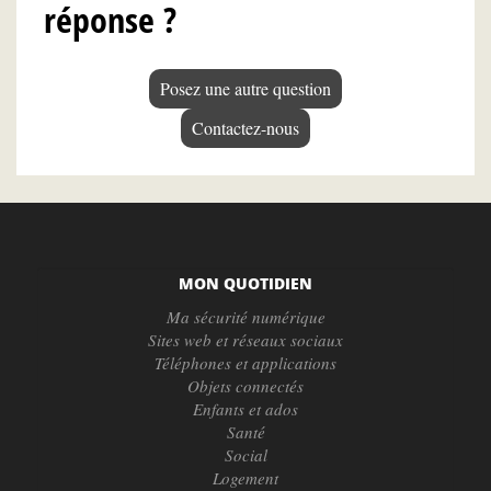
réponse ?
Posez une autre question
Contactez-nous
MON QUOTIDIEN
Ma sécurité numérique
Sites web et réseaux sociaux
Téléphones et applications
Objets connectés
Enfants et ados
Santé
Social
Logement