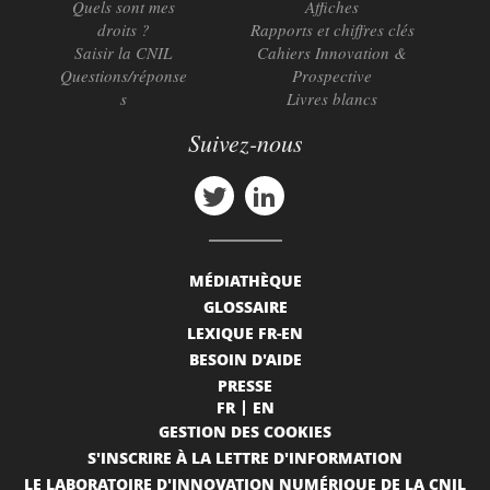
Quels sont mes
Affiches
droits ?
Rapports et chiffres clés
Saisir la CNIL
Cahiers Innovation &
Questions/réponse
Prospective
s
Livres blancs
Suivez-nous
MÉDIATHÈQUE
GLOSSAIRE
LEXIQUE FR-EN
BESOIN D'AIDE
PRESSE
FR
EN
GESTION DES COOKIES
S'INSCRIRE À LA LETTRE D'INFORMATION
LE LABORATOIRE D'INNOVATION NUMÉRIQUE DE LA CNIL