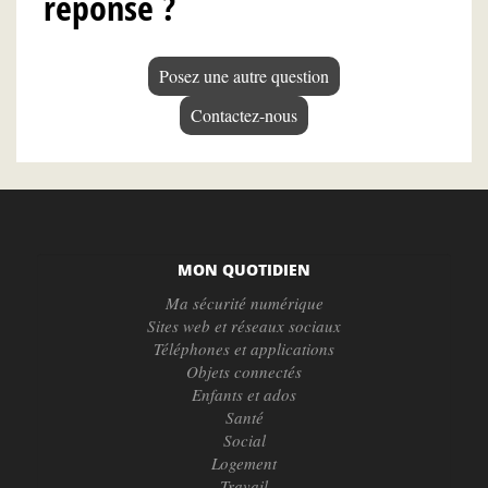
réponse ?
Posez une autre question
Contactez-nous
MON QUOTIDIEN
Ma sécurité numérique
Sites web et réseaux sociaux
Téléphones et applications
Objets connectés
Enfants et ados
Santé
Social
Logement
Travail