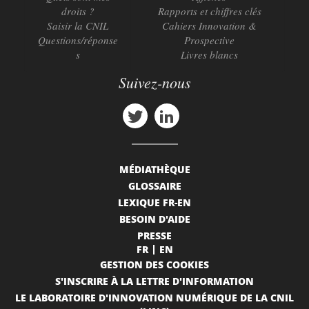
droits ?
Rapports et chiffres clés
Saisir la CNIL
Cahiers Innovation &
Questions/réponse
Prospective
s
Livres blancs
Suivez-nous
MÉDIATHÈQUE
GLOSSAIRE
LEXIQUE FR-EN
BESOIN D'AIDE
PRESSE
FR
EN
GESTION DES COOKIES
S'INSCRIRE À LA LETTRE D'INFORMATION
LE LABORATOIRE D'INNOVATION NUMÉRIQUE DE LA CNIL