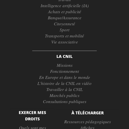
Intelligence artificielle (IA)
Achats et publicité
Banque/Assurance
Citoyenneté
Sport
Transports et mobilité
Vie associative
LA CNIL
Missions
Fonctionnement
En Europe et dans le monde
L’histoire de la CNIL en vidéo
Travailler à la CNIL
Marchés publics
Consultations publiques
EXERCER MES
À TÉLÉCHARGER
DROITS
Ressources pédagogiques
Quels sont mes
Affiches