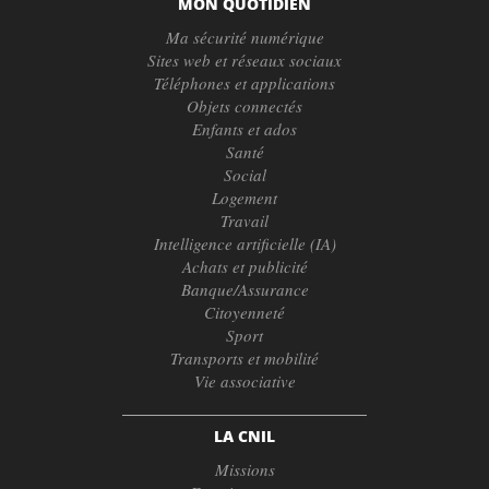
MON QUOTIDIEN
Ma sécurité numérique
Sites web et réseaux sociaux
Téléphones et applications
Objets connectés
Enfants et ados
Santé
Social
Logement
Travail
Intelligence artificielle (IA)
Achats et publicité
Banque/Assurance
Citoyenneté
Sport
Transports et mobilité
Vie associative
LA CNIL
Missions