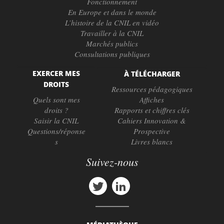
Fonctionnement
En Europe et dans le monde
L’histoire de la CNIL en vidéo
Travailler à la CNIL
Marchés publics
Consultations publiques
EXERCER MES
À TÉLÉCHARGER
DROITS
Ressources pédagogiques
Quels sont mes
Affiches
droits ?
Rapports et chiffres clés
Saisir la CNIL
Cahiers Innovation &
Questions/réponse
Prospective
s
Livres blancs
Suivez-nous