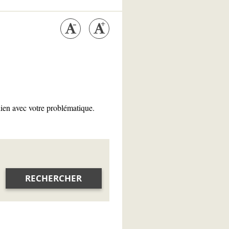
lien avec votre problématique.
RECHERCHER