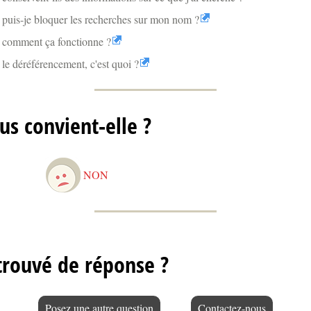
 puis-je bloquer les recherches sur mon nom ?
: comment ça fonctionne ?
le déréférencement, c'est quoi ?
us convient-elle ?
NON
trouvé de réponse ?
Posez une autre question
Contactez-nous