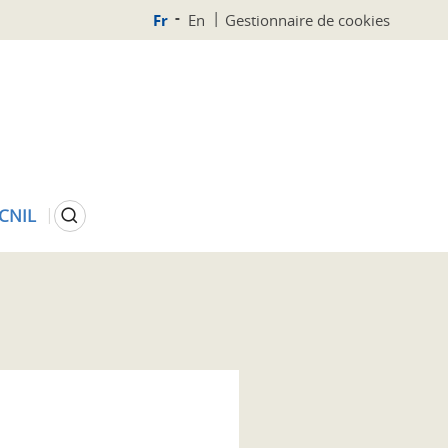
Fr
En
Gestionnaire de cookies
Rechercher
 CNIL