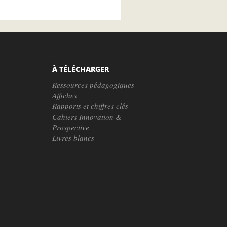
À TÉLÉCHARGER
Ressources pédagogiques
Affiches
Rapports et chiffres clés
Cahiers Innovation &
Prospective
Livres blancs