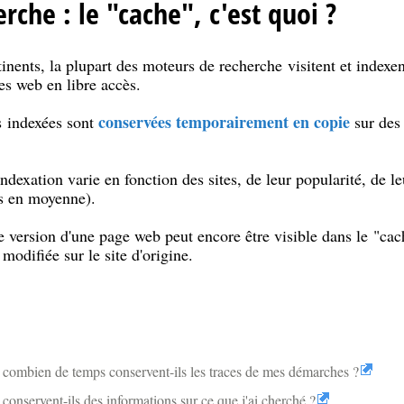
che : le "cache", c'est quoi ?
tinents, la plupart des moteurs de recherche visitent et indexent
es web en libre accès.
conservées temporairement en copie
s indexées sont
sur des 
indexation varie en fonction des sites, de leur popularité, de le
es en moyenne).
ne version d'une page web peut encore être visible dans le "ca
modifiée sur le site d'origine.
 combien de temps conservent-ils les traces de mes démarches ?
conservent-ils des informations sur ce que j'ai cherché ?