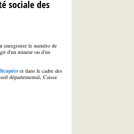
té sociale des
 enregistrer le numéro de
agit d'un mineur ou d'un
dicapées
et dans le cadre des
seil départemental, Caisse