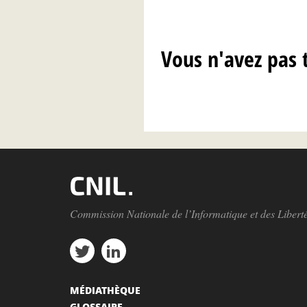
Vous n'avez pas 
Commission Nationale de l’Informatique et des Libert
MÉDIATHÈQUE
GLOSSAIRE