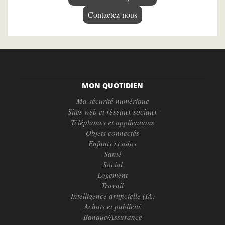
Contactez-nous
MON QUOTIDIEN
Ma sécurité numérique
Sites web et réseaux sociaux
Téléphones et applications
Objets connectés
Enfants et ados
Santé
Social
Logement
Travail
Intelligence artificielle (IA)
Achats et publicité
Banque/Assurance