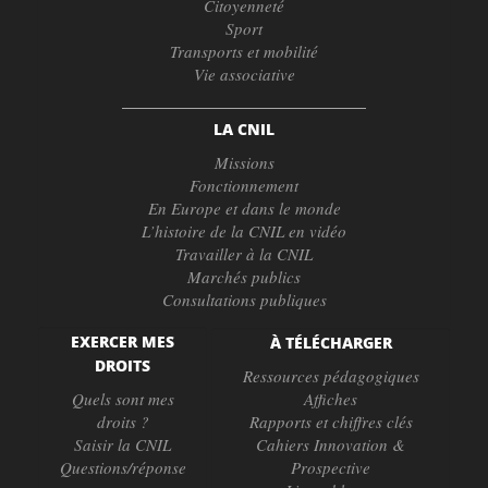
Citoyenneté
Sport
Transports et mobilité
Vie associative
LA CNIL
Missions
Fonctionnement
En Europe et dans le monde
L’histoire de la CNIL en vidéo
Travailler à la CNIL
Marchés publics
Consultations publiques
EXERCER MES
À TÉLÉCHARGER
DROITS
Ressources pédagogiques
Quels sont mes
Affiches
droits ?
Rapports et chiffres clés
Saisir la CNIL
Cahiers Innovation &
Questions/réponse
Prospective