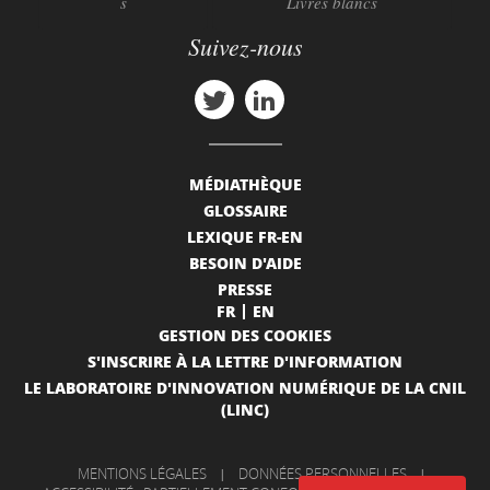
s
Livres blancs
Suivez-nous
MÉDIATHÈQUE
GLOSSAIRE
LEXIQUE FR-EN
BESOIN D'AIDE
PRESSE
FR
EN
GESTION DES COOKIES
S'INSCRIRE À LA LETTRE D'INFORMATION
LE LABORATOIRE D'INNOVATION NUMÉRIQUE DE LA CNIL
(LINC)
MENTIONS LÉGALES
|
DONNÉES PERSONNELLES
|