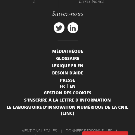
s
Livres blancs
Suivez-nous
MÉDIATHÈQUE
GLOSSAIRE
LEXIQUE FR-EN
BESOIN D'AIDE
PRESSE
FR
EN
GESTION DES COOKIES
S'INSCRIRE À LA LETTRE D'INFORMATION
LE LABORATOIRE D'INNOVATION NUMÉRIQUE DE LA CNIL
(LINC)
MENTIONS LÉGALES
|
DONNÉES PERSONNELLES
|