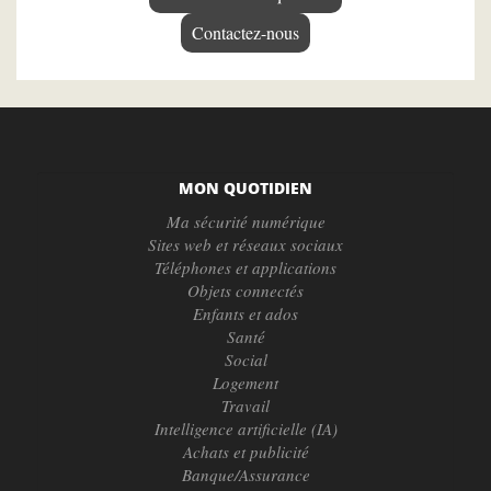
Contactez-nous
MON QUOTIDIEN
Ma sécurité numérique
Sites web et réseaux sociaux
Téléphones et applications
Objets connectés
Enfants et ados
Santé
Social
Logement
Travail
Intelligence artificielle (IA)
Achats et publicité
Banque/Assurance