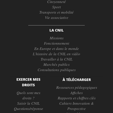
Citoyenneté
Sport
Transports et mobilité
Vie associative
LA CNIL
Missions
Fonctionnement
En Europe et dans le monde
L’histoire de la CNIL en vidéo
Travailler à la CNIL
Marchés publics
Consultations publiques
EXERCER MES
À TÉLÉCHARGER
DROITS
Ressources pédagogiques
Quels sont mes
Affiches
droits ?
Rapports et chiffres clés
Saisir la CNIL
Cahiers Innovation &
Questions/réponse
Prospective