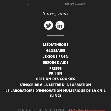
s
Livres blancs
Suivez-nous
MÉDIATHÈQUE
GLOSSAIRE
LEXIQUE FR-EN
BESOIN D'AIDE
PRESSE
FR
EN
GESTION DES COOKIES
S'INSCRIRE À LA LETTRE D'INFORMATION
LE LABORATOIRE D'INNOVATION NUMÉRIQUE DE LA CNIL
(LINC)
MENTIONS LÉGALES
|
DONNÉES PERSONNELLES
|