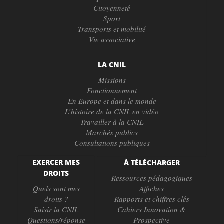
Citoyenneté
Sport
Transports et mobilité
Vie associative
LA CNIL
Missions
Fonctionnement
En Europe et dans le monde
L’histoire de la CNIL en vidéo
Travailler à la CNIL
Marchés publics
Consultations publiques
EXERCER MES
À TÉLÉCHARGER
DROITS
Ressources pédagogiques
Quels sont mes
Affiches
droits ?
Rapports et chiffres clés
Saisir la CNIL
Cahiers Innovation &
Questions/réponse
Prospective