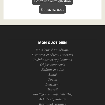
Posez une autre question
Contactez-nous
MON QUOTIDIEN
Ma sécurité numérique
Sites web et réseaux sociaux
Téléphones et applications
Objets connectés
Enfants et ados
Santé
Social
Logement
Travail
Intelligence artificielle (IA)
Achats et publicité
Banque/Assurance