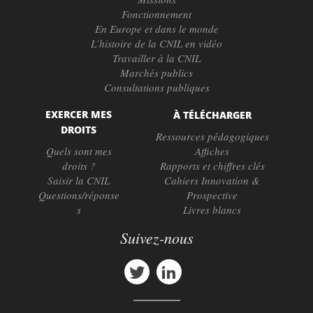
Fonctionnement
En Europe et dans le monde
L’histoire de la CNIL en vidéo
Travailler à la CNIL
Marchés publics
Consultations publiques
EXERCER MES
À TÉLÉCHARGER
DROITS
Ressources pédagogiques
Quels sont mes
Affiches
droits ?
Rapports et chiffres clés
Saisir la CNIL
Cahiers Innovation &
Questions/réponse
Prospective
s
Livres blancs
Suivez-nous