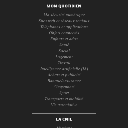
MON QUOTIDIEN
Ma sécurité numérique
Sites web et réseaux sociaux
Téléphones et applications
Objets connectés
Enfants et ados
Santé
Social
Logement
Travail
Intelligence artificielle (IA)
Achats et publicité
Banque/Assurance
Citoyenneté
Sport
Transports et mobilité
Vie associative
LA CNIL
Missions