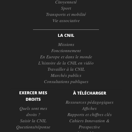
Citoyenneté
Sport
Transports et mobilité
Vie associative
LA CNIL
Missions
Fonctionnement
En Europe et dans le monde
L’histoire de la CNIL en vidéo
Travailler à la CNIL
Marchés publics
Consultations publiques
EXERCER MES
À TÉLÉCHARGER
DROITS
Ressources pédagogiques
Quels sont mes
Affiches
droits ?
Rapports et chiffres clés
Saisir la CNIL
Cahiers Innovation &
Questions/réponse
Prospective