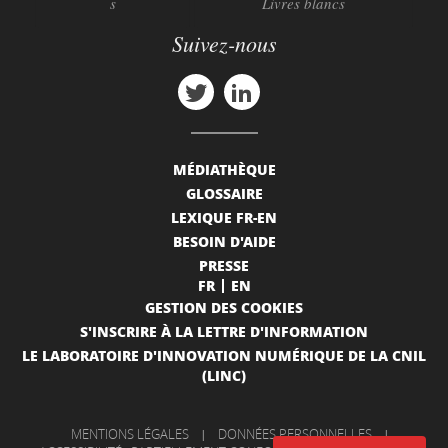
s
Livres blancs
Suivez-nous
MÉDIATHÈQUE
GLOSSAIRE
LEXIQUE FR-EN
BESOIN D'AIDE
PRESSE
FR
EN
GESTION DES COOKIES
S'INSCRIRE À LA LETTRE D'INFORMATION
LE LABORATOIRE D'INNOVATION NUMÉRIQUE DE LA CNIL
(LINC)
MENTIONS LÉGALES
|
DONNÉES PERSONNELLES
|