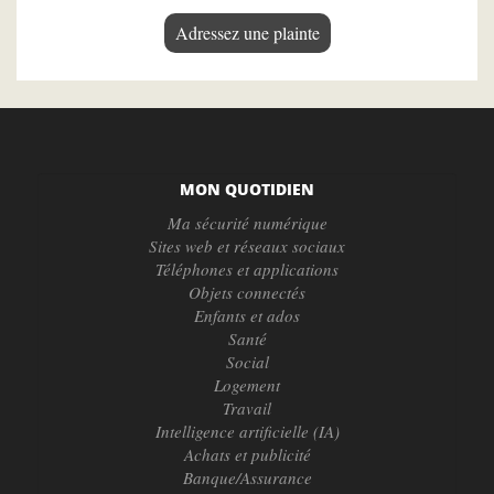
Adressez une plainte
MON QUOTIDIEN
Ma sécurité numérique
Sites web et réseaux sociaux
Téléphones et applications
Objets connectés
Enfants et ados
Santé
Social
Logement
Travail
Intelligence artificielle (IA)
Achats et publicité
Banque/Assurance