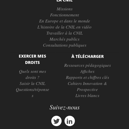
Missions
Fonctionnement
En Europe et dans le monde
L’histoire de la CNIL en vidéo
Travailler à la CNIL
Marchés publics
Consultations publiques
EXERCER MES
À TÉLÉCHARGER
DROITS
Ressources pédagogiques
Quels sont mes
Affiches
droits ?
Rapports et chiffres clés
Saisir la CNIL
Cahiers Innovation &
Questions/réponse
Prospective
s
Livres blancs
Suivez-nous