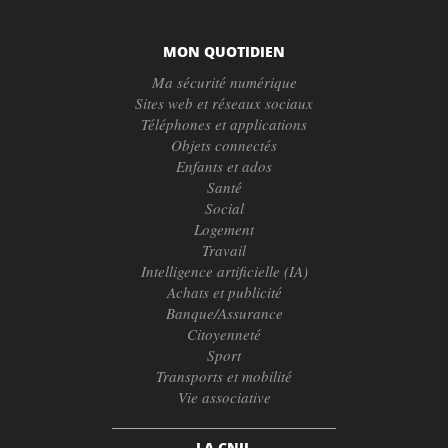
MON QUOTIDIEN
Ma sécurité numérique
Sites web et réseaux sociaux
Téléphones et applications
Objets connectés
Enfants et ados
Santé
Social
Logement
Travail
Intelligence artificielle (IA)
Achats et publicité
Banque/Assurance
Citoyenneté
Sport
Transports et mobilité
Vie associative
LA CNIL