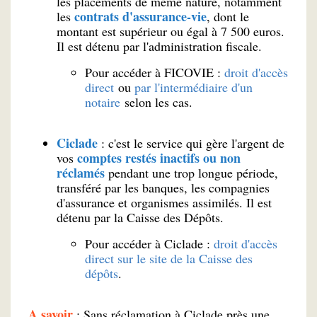
les placements de même nature, notamment
contrats d'assurance-vie
les
, dont le
montant est supérieur ou égal à 7 500 euros.
Il est détenu par l'administration fiscale.
Pour accéder à FICOVIE :
droit d'accès
direct
ou
par l'intermédiaire d'un
notaire
selon les cas.
Ciclade
: c'est le service qui gère l'argent de
comptes restés inactifs ou non
vos
réclamés
pendant une trop longue période,
transféré par les banques, les compagnies
d'assurance et organismes assimilés. Il est
détenu par la Caisse des Dépôts.
Pour accéder à Ciclade :
droit d'accès
direct sur le site de la Caisse des
dépôts
.
A savoir
: Sans réclamation à Ciclade près une