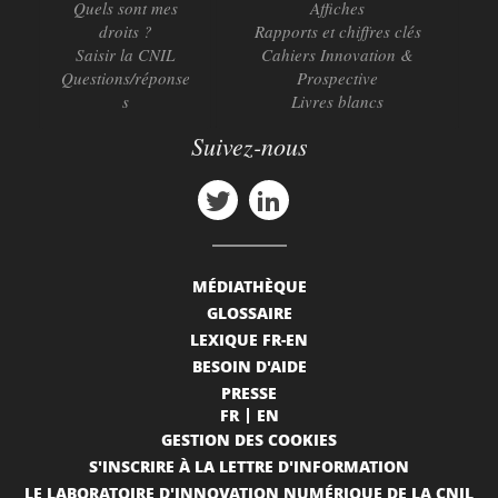
Quels sont mes
Affiches
droits ?
Rapports et chiffres clés
Saisir la CNIL
Cahiers Innovation &
Questions/réponse
Prospective
s
Livres blancs
Suivez-nous
MÉDIATHÈQUE
GLOSSAIRE
LEXIQUE FR-EN
BESOIN D'AIDE
PRESSE
FR
EN
GESTION DES COOKIES
S'INSCRIRE À LA LETTRE D'INFORMATION
LE LABORATOIRE D'INNOVATION NUMÉRIQUE DE LA CNIL