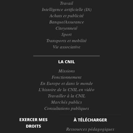
Travail
Intelligence artificielle (IA)
Achats et publicité
Banque/Assurance
Citoyenneté
Sport
Transports et mobilité
Vie associative
LA CNIL
Missions
Fonctionnement
En Europe et dans le monde
L’histoire de la CNIL en vidéo
Travailler à la CNIL
Marchés publics
Consultations publiques
EXERCER MES
À TÉLÉCHARGER
DROITS
Ressources pédagogiques