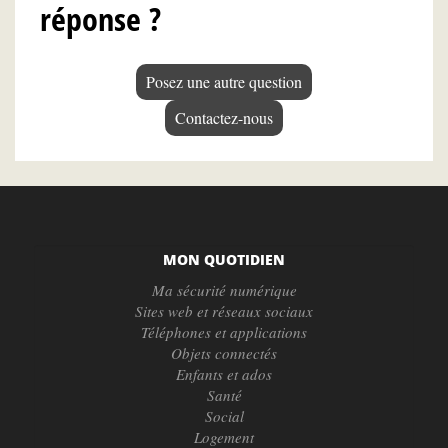
réponse ?
Posez une autre question
Contactez-nous
MON QUOTIDIEN
Ma sécurité numérique
Sites web et réseaux sociaux
Téléphones et applications
Objets connectés
Enfants et ados
Santé
Social
Logement