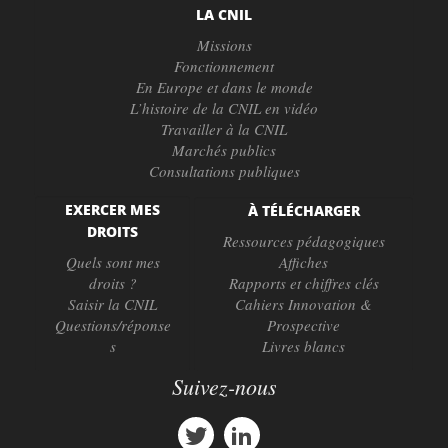
LA CNIL
Missions
Fonctionnement
En Europe et dans le monde
L’histoire de la CNIL en vidéo
Travailler à la CNIL
Marchés publics
Consultations publiques
EXERCER MES
À TÉLÉCHARGER
DROITS
Ressources pédagogiques
Quels sont mes
Affiches
droits ?
Rapports et chiffres clés
Saisir la CNIL
Cahiers Innovation &
Questions/réponse
Prospective
s
Livres blancs
Suivez-nous